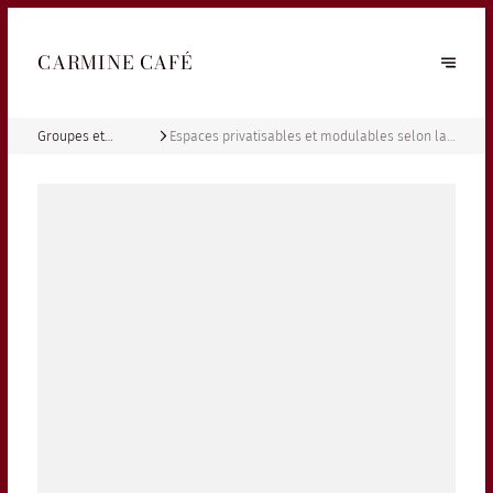
CARMINE CAFÉ
Groupes et
Espaces privatisables et modulables selon la
Privatisation
prestation